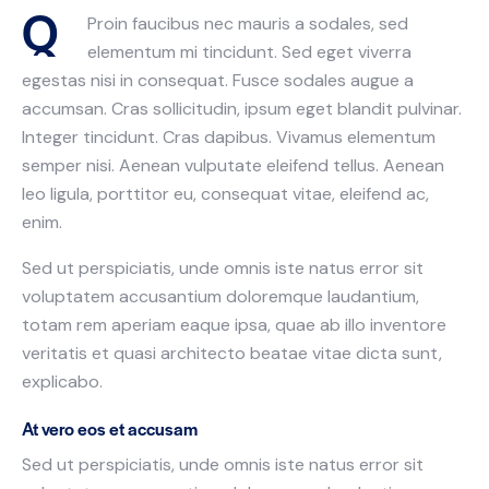
Q
Proin faucibus nec mauris a sodales, sed
elementum mi tincidunt. Sed eget viverra
egestas nisi in consequat. Fusce sodales augue a
accumsan. Cras sollicitudin, ipsum eget blandit pulvinar.
Integer tincidunt. Cras dapibus. Vivamus elementum
semper nisi. Aenean vulputate eleifend tellus. Aenean
leo ligula, porttitor eu, consequat vitae, eleifend ac,
enim.
Sed ut perspiciatis, unde omnis iste natus error sit
voluptatem accusantium doloremque laudantium,
totam rem aperiam eaque ipsa, quae ab illo inventore
veritatis et quasi architecto beatae vitae dicta sunt,
explicabo.
At vero eos et accusam
Sed ut perspiciatis, unde omnis iste natus error sit